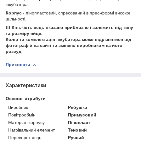
інкубатора.
Корпус
- пінопластовий, спресований в прес-формі високої
щільності.
!!! Кількість яєць вказано приблизно і залежить від типу
та розміру яйця.
Колір та комплектація інкубатора може відрізнятися від
фотографій на сайті та змінено виробником на його
розсуд
Приховати
Характеристики
Основні атрибути
Виробник
Рябушка
Повітрообмін
Примусовий
Матеріал корпусу
Пінопласт
Нагрівальний елемент
Теновий
Переворот яєць
Ручний