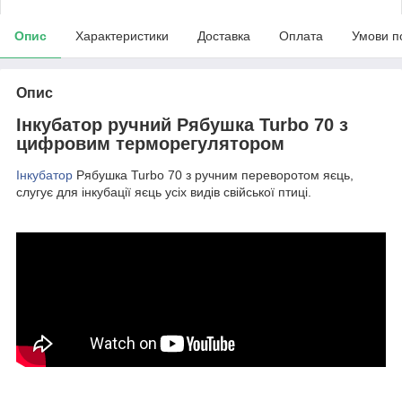
Опис
Характеристики
Доставка
Оплата
Умови п
Опис
Інкубатор ручний Рябушка Turbo 70 з
цифровим терморегулятором
Інкубатор
Рябушка Turbo 70 з ручним переворотом яєць,
слугує
для інкубації яєць усіх видів свійської птиці.