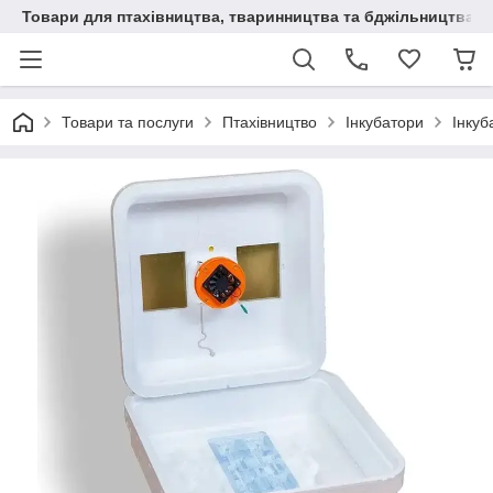
Товари для птахівництва, тваринництва та бджільництва
Товари та послуги
Птахівництво
Інкубатори
Інкуб