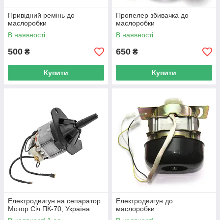
Привідний ремінь до
Пропелер збивачка до
маслоробки
маслоробки
В наявності
В наявності
500
650
₴
₴
Купити
Купити
Електродвигун на сепаратор
Електродвигун до
Мотор Січ ПК-70, Україна
маслоробки