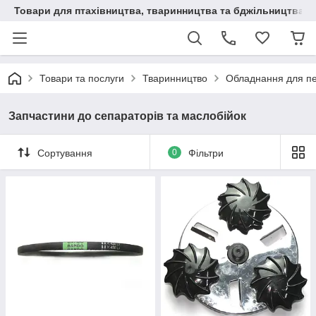
Товари для птахівництва, тваринництва та бджільництва
Товари та послуги
Тваринництво
Обладнання для п
Запчастини до сепараторів та маслобійок
Сортування
0
Фільтри