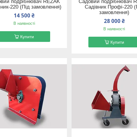
вий подрібнювач REZAK
Садовий подрібнювач 
ник-220 (Під замовлення)
Садівник Профі-220 (
замовлення)
14 500 ₴
28 000 ₴
В наявності
В наявності
Купити
Купити