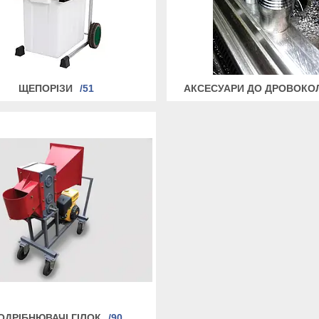
ЩЕПОРІЗИ
51
АКСЕСУАРИ ДО ДРОВОКО
ОДРІБНЮВАЧІ ГІЛОК
90