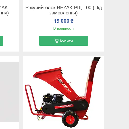
ZAK
Ріжучий блок REZAK РЩ-100 (Під
ння)
замовлення)
19 000 ₴
В наявності
Купити