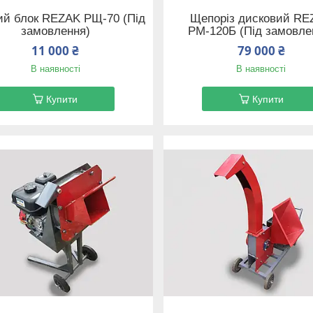
ий блок REZAK РЩ-70 (Під
Щепоріз дисковий RE
замовлення)
РМ-120Б (Під замовле
11 000 ₴
79 000 ₴
В наявності
В наявності
Купити
Купити