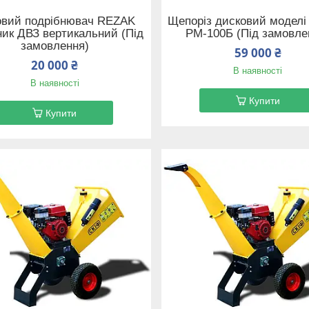
вий подрібнювач REZAK
Щепоріз дисковий модел
ник ДВЗ вертикальний (Під
РМ-100Б (Під замовле
замовлення)
59 000 ₴
20 000 ₴
В наявності
В наявності
Купити
Купити