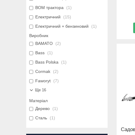
ВОМ трактора
1
Електричний
15
Електричний + бензиновий
1
Виробник
BAMATO
2
Bass
1
Bass Polska
1
Cormak
2
Faworyt
7
Ще 16
Матеріал
Дерево
1
Сталь
1
Садов