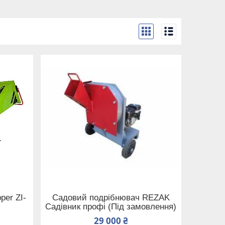
per ZI-
Садовий подрібнювач REZAK
Садівник профі (Під замовлення)
29 000 ₴