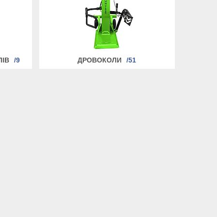
ЛІВ
9
ДРОВОКОЛИ
51