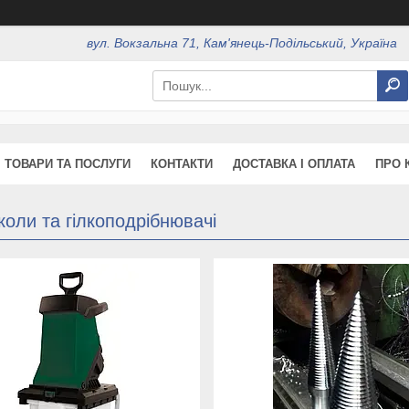
вул. Вокзальна 71, Кам'янець-Подільський, Україна
ТОВАРИ ТА ПОСЛУГИ
КОНТАКТИ
ДОСТАВКА І ОПЛАТА
ПРО 
оли та гілкоподрібнювачі