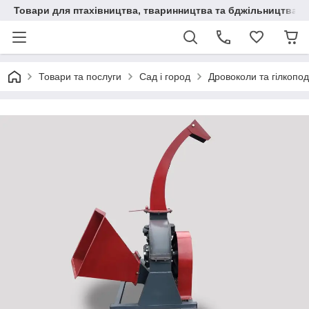
Товари для птахівництва, тваринництва та бджільництва
Товари та послуги
Сад і город
Дровоколи та гілкопо