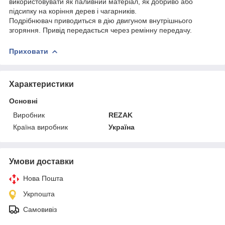
використовувати як паливний матеріал, як добриво або
підсипку на коріння дерев і чагарників.
Подрібнювач приводиться в дію двигуном внутрішнього
згоряння. Привід передається через ремінну передачу.
Приховати
Характеристики
Основні
Виробник
REZAK
Країна виробник
Україна
Умови доставки
Нова Пошта
Укрпошта
Самовивіз