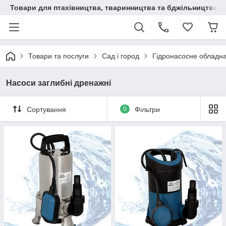
Товари для птахівництва, тваринництва та бджільництва
Товари та послуги
Сад і город
Гідронасосне обладн
Насоси заглибні дренажні
Сортування
0
Фільтри