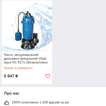
Насос занурювальний
дренажно-фекальний Vitals
aqua KC 917o (Безкоштовна
доставка)
Немає в наявності
5 947
₴
Про нас
100% позитивних з 108 відгуків за рік