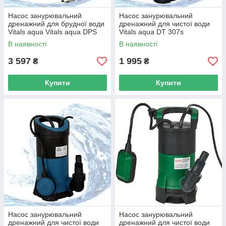
Насос занурювальний
Насос занурювальний
дренажний для брудної води
дренажний для чистої води
Vitals aqua Vitals aqua DPS
Vitals aqua DT 307s
713s (Безкоштовна доставка)
(Безкоштовна доставка)
В наявності
В наявності
3 597
1 995
₴
₴
Купити
Купити
Насос занурювальний
Насос занурювальний
дренажний для чистої води
дренажний для чистої води