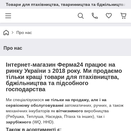
Товари для птахівництва, тваринництва та бджільництва
Про нас
Про нас
Інтернет-магазин Ферма24 працює на
ринку України з 2018 року. Ми продаємо
тільки кращі товари для птахівництва,
бджільництва та підсобного
господарства
Ми спеціалізуємося
не тільки на продажу, але і на
сервісному обслуговуванні
автоматичних, ручних, а також
механічних інкубаторів як
вітчизняного
виробництва
(Рябушка, Теплуша, Наседка, Птаха та інших), так і
зарубіжного
(WQ, HHD).
Також в асортименті є: