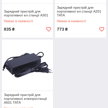
Зарядний пристрій для
Зарядний пристрій для
портативної ел.станції A201
портативної ел.станції A301
TATA
Немає в наявності
Немає в наявності
835
773
₴
₴
Зарядний пристрій для
портативної електростанції
A501 TATA