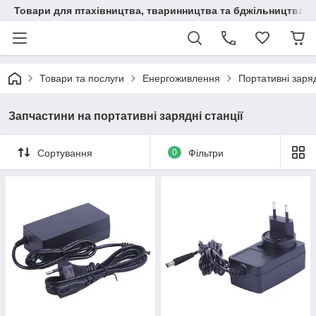
Товари для птахівництва, тваринництва та бджільництва
Товари та послуги
Енергоживлення
Портативні заряд
Запчастини на портативні зарядні станції
Сортування
0
Фільтри