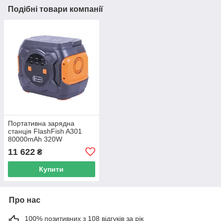
Подібні товари компанії
Портативна зарядна
станція FlashFish A301
80000mAh 320W
11 622
₴
Купити
Про нас
100% позитивних з 108 відгуків за рік