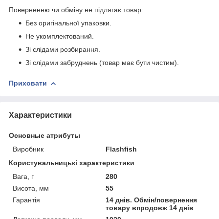
Поверненню чи обміну не підлягає товар:
Без оригінальної упаковки.
Не укомплектований.
Зі слідами розбирання.
Зі слідами забруднень (товар має бути чистим).
Приховати
Характеристики
Основные атрибуты
Виробник
Flashfish
Користувальницькі характеристики
Вага, г
280
Висота, мм
55
Гарантія
14 днів. Обмін/повернення
товару впродовж 14 днів