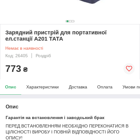
Зарядний пристрій для портативної
ел.станції A201 TATA
Немає в наявності
Код: 26405
Роздріб
773
₴
Опис
Характеристики
Доставка
Оплата
Умови п
Опис
Гарантія на встановлення і заводський брак
ПЕРЕД ВСТАНОВЛЕННЯМ НЕОБХІДНО ПЕРЕКОНАТИСЯ В
ЦІЛІСНОСТІ ВИРОБУ І ПОВНІЙ ВІДПОВІДНОСТІ ЙОГО
ОПИСУ!