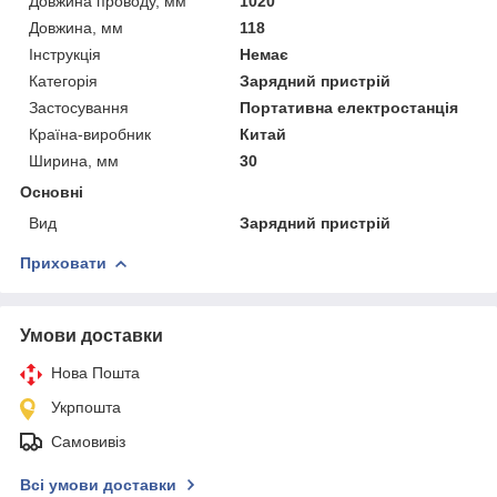
Довжина проводу, мм
1020
Довжина, мм
118
Інструкція
Немає
Категорія
Зарядний пристрій
Застосування
Портативна електростанція
Країна-виробник
Китай
Ширина, мм
30
Основні
Вид
Зарядний пристрій
Приховати
Умови доставки
Нова Пошта
Укрпошта
Самовивіз
Всі умови доставки