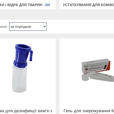
КИ І ВІДРА ДЛЯ ТВАРИН
34
УСТАТКУВАННЯ ДЛЯ КОМФ
ка для дезінфекції вим'я з
Гель для знерожування 