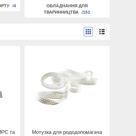
ОРТУ
4
ОБЛАДНАННЯ ДЛЯ
ТВАРИННИЦТВА
151
МРС та
Мотузка для рододопомагача