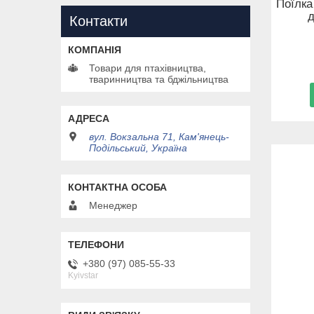
Поїлка
д
Контакти
Товари для птахівництва,
тваринництва та бджільництва
вул. Вокзальна 71, Кам'янець-
Подільський, Україна
Менеджер
+380 (97) 085-55-33
Kyivstar