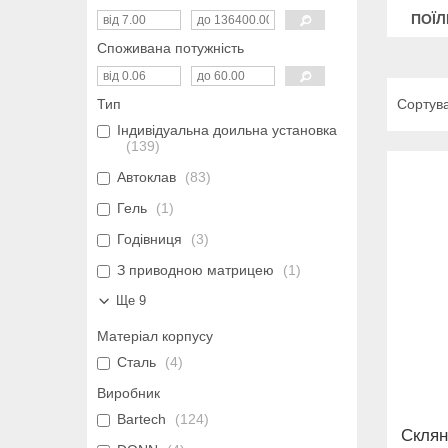
ПОЇЛ
Споживана потужність
Тип
Індивідуальна доильна установка
139
Автоклав
83
Гель
1
Годівниця
3
З приводною матрицею
1
Ще 9
Матеріал корпусу
Сталь
4
Виробник
Bartech
124
Склян