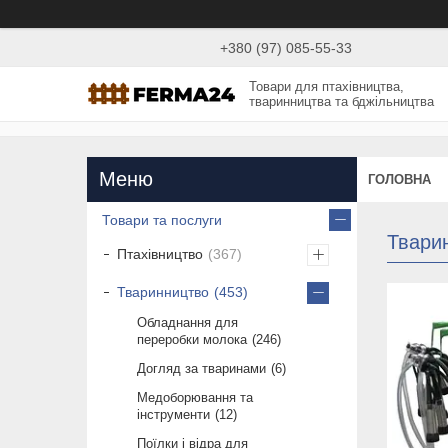
+380 (97) 085-55-33
Товари для птахівництва,
тваринництва та бджільництва
ГОЛОВНА
Товари та послуги
Твари
Птахівництво
367
Тваринництво
453
Обладнання для
переробки молока
246
Догляд за тваринами
6
Медоборювання та
інструменти
12
Поїлки і відра для