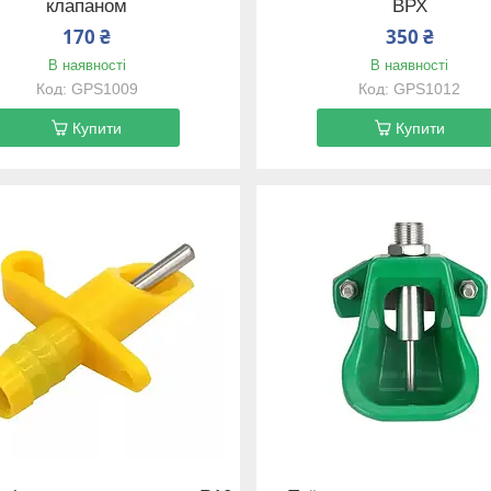
клапаном
ВРХ
170 ₴
350 ₴
В наявності
В наявності
GPS1009
GPS1012
Купити
Купити