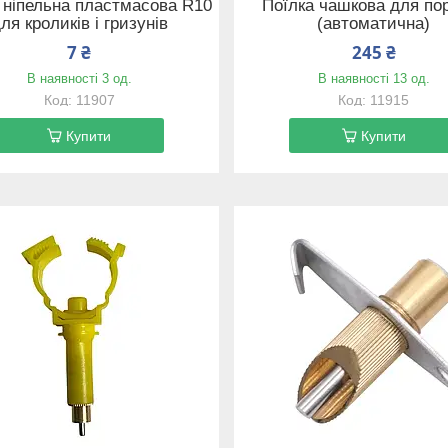
 ніпельна пластмасова R10
Поїлка чашкова для по
ля кроликів і гризунів
(автоматична)
7 ₴
245 ₴
В наявності 3 од.
В наявності 13 од.
11907
11915
Купити
Купити