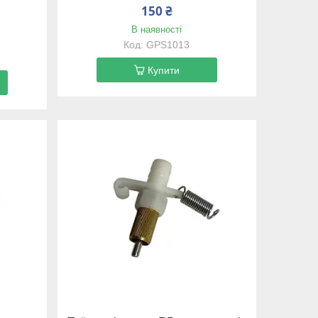
150 ₴
В наявності
GPS1013
Купити