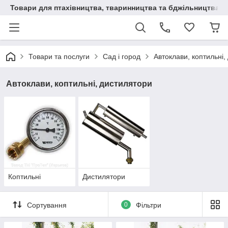
Товари для птахівництва, тваринництва та бджільництва
Товари та послуги
Сад і город
Автоклави, коптильні,
Автоклави, коптильні, дистилятори
Коптильні
Дистилятори
Сортування
0
Фільтри