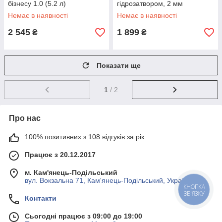
бізнесу 1.0 (5.2 л)
гідрозатвором, 2 мм
Немає в наявності
Немає в наявності
2 545
1 899
₴
₴
Показати ще
1
/ 2
Про нас
100% позитивних з 108 відгуків за рік
Працює з 20.12.2017
м. Кам'янець-Подільський
вул. Вокзальна 71, Кам'янець-Подільський, Україна
КНОПКА
ЗВ'ЯЗКУ
Контакти
Сьогодні працює з 09:00 до 19:00