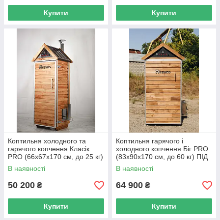
Купити
Купити
Коптильня холодного та
Коптильня гарячого і
гарячого копчення Класік
холодного копчення Біг PRO
PRO (66х67х170 см, до 25 кг)
(83х90х170 см, до 60 кг) ПІД
ПІД ЗАМОВЛЕННЯ
ЗАМОВЛЕННЯ
В наявності
В наявності
50 200
64 900
₴
₴
Купити
Купити