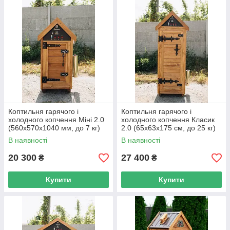
Коптильня гарячого і
Коптильня гарячого і
холодного копчення Міні 2.0
холодного копчення Класик
(560х570х1040 мм, до 7 кг)
2.0 (65х63х175 см, до 25 кг)
ПІД ЗАМОВЛЕННЯ
ПІД ЗАМОВЛЕННЯ
В наявності
В наявності
20 300
27 400
₴
₴
Купити
Купити