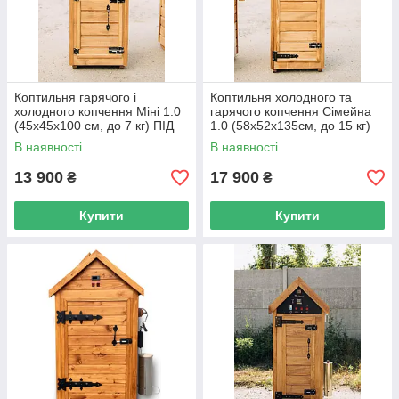
Коптильня гарячого і
Коптильня холодного та
холодного копчення Міні 1.0
гарячого копчення Сімейна
(45х45х100 см, до 7 кг) ПІД
1.0 (58х52х135см, до 15 кг)
ЗАМОВЛЕННЯ
ПІД ЗАМОВЛЕННЯ
В наявності
В наявності
13 900
17 900
₴
₴
Купити
Купити