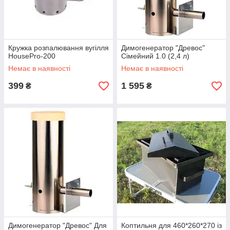
Кружка розпалювання вугілля
Димогенератор "Древос"
HousePro-200
Сімейний 1.0 (2,4 л)
Немає в наявності
Немає в наявності
399
1 595
₴
₴
Димогенератор "Древос" Для
Коптильня для 460*260*270 із