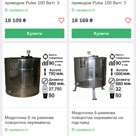
приводом Pulse 100 Ватт. З
приводом Pulse 100 Ватт. З
Підставкою
підставкою
В наявності
В наявності
18 109
18 169
₴
₴
Купити
Купити
Медогонка 6-рамкова
Медогонка 6-ти рамкова
поворотна нержавіюча на
поворотна нержавіюча
підставці
В наявності
В наявності