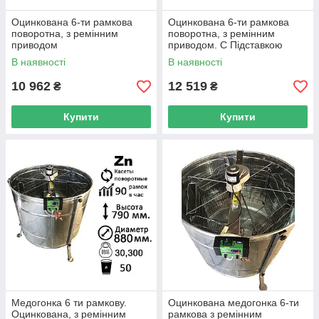
Оцинкована 6-ти рамкова
Оцинкована 6-ти рамкова
поворотна, з ремінним
поворотна, з ремінним
приводом
приводом. C Підставкою
В наявності
В наявності
10 962
12 519
₴
₴
Купити
Купити
Медогонка 6 ти рамкову.
Оцинкована медогонка 6-ти
Оцинкована, з ремінним
рамкова з ремінним