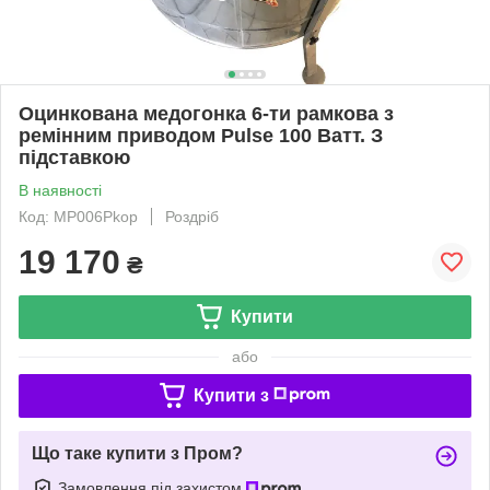
Оцинкована медогонка 6-ти рамкова з
ремінним приводом Pulse 100 Ватт. З
підставкою
В наявності
Код: MP006Pkop
Роздріб
19 170
₴
Купити
або
Купити з
Що таке купити з Пром?
Замовлення під захистом