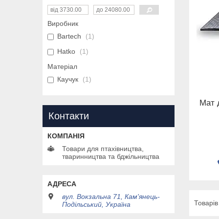
Виробник
Bartech
1
Hatko
1
Матеріал
Каучук
1
Мат 
Контакти
Товари для птахівництва,
тваринництва та бджільництва
вул. Вокзальна 71, Кам'янець-
Подільський, Україна