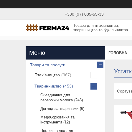
+380 (97) 085-55-33
Товари для птахівництва,
тваринництва та бджільництва
ГОЛОВНА
Товари та послуги
Устат
Птахівництво
367
Тваринництво
453
Обладнання для
переробки молока
246
Догляд за тваринами
6
Медоборювання та
інструменти
12
Поїлки і відра для