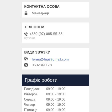
Менеджер
+380 (97) 085-55-33
Kyivstar
ferma24ua@gmail.com
0502341178
Графік роботи
Понеділок
09:00
19:00
Вівторок
09:00
19:00
Середа
09:00
19:00
Четвер
09:00
19:00
Пʼятниця
09:00
19:00