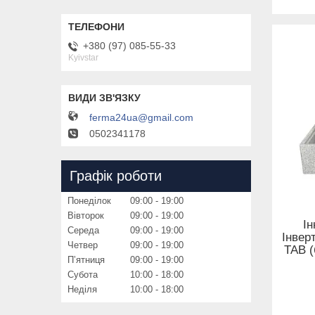
+380 (97) 085-55-33
Kyivstar
ferma24ua@gmail.com
0502341178
Графік роботи
Понеділок
09:00
19:00
Вівторок
09:00
19:00
І
Середа
09:00
19:00
Інвер
Четвер
09:00
19:00
ТАВ (
Пʼятниця
09:00
19:00
Субота
10:00
18:00
Неділя
10:00
18:00