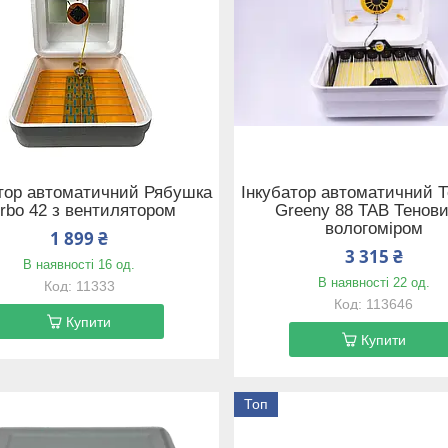
тор автоматичний Рябушка
Інкубатор автоматичний 
rbo 42 з вентилятором
Greeny 88 ТАВ Тенови
вологоміром
1 899 ₴
3 315 ₴
В наявності 16 од.
В наявності 22 од.
11333
113646
Купити
Купити
Топ