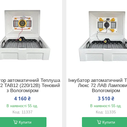
тор автоматичний Теплуша
Інкубатор автоматичний 
2 ТАВ12 (220/12В) Теновий
Люкс 72 ЛАВ Лампови
з Вологоміром
Вологоміром
4 160 ₴
3 510 ₴
В наявності 55 од.
В наявності 55 од.
11337
11335
Купити
Купити