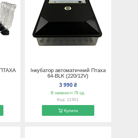
 ПТАХА
Інкубатор автоматичний Птаха
64-BLK (220/12V)
3 990 ₴
В наявності 79 од.
11901
Купити