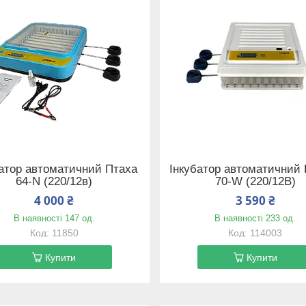
батор автоматичний Птаха
Інкубатор автоматичний
64-N (220/12в)
70-W (220/12В)
4 000 ₴
3 590 ₴
В наявності 147 од.
В наявності 233 од.
11850
114003
Купити
Купити