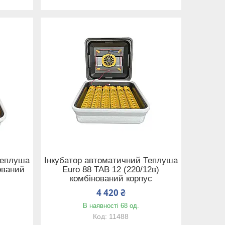
Теплуша
Інкубатор автоматичний Теплуша
ований
Euro 88 ТАВ 12 (220/12в)
комбінований корпус
4 420 ₴
В наявності 68 од.
11488