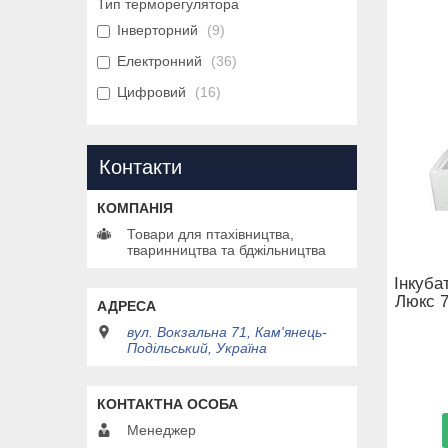
Тип терморегулятора
Інверторний
9
Електронний
36
Цифровий
16
Контакти
Товари для птахівництва,
тваринництва та бджільництва
Інкуба
Люкс 7
вул. Вокзальна 71, Кам'янець-
Подільський, Україна
Менеджер