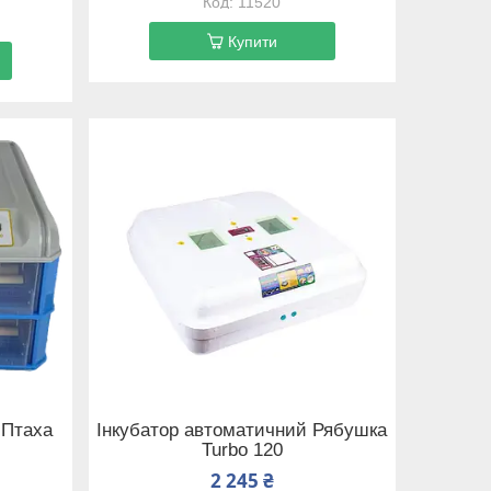
11520
Купити
 Птаха
Інкубатор автоматичний Рябушка
Turbo 120
2 245 ₴