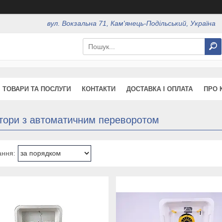
вул. Вокзальна 71, Кам'янець-Подільський, Україна
ТОВАРИ ТА ПОСЛУГИ
КОНТАКТИ
ДОСТАВКА І ОПЛАТА
ПРО 
атори з автоматичним переворотом