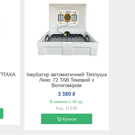
 ПТАХА
Інкубатор автоматичний Теплуша
Люкс 72 ТАВ Теновий з
Вологоміром
3 380 ₴
В наявності 40 од.
11338
Купити