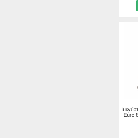
Інкуба
Euro 