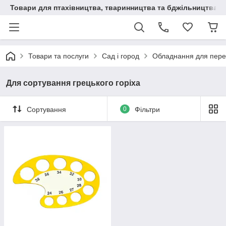
Товари для птахівництва, тваринництва та бджільництва
Товари та послуги
Сад і город
Обладнання для перер
Для сортування грецького горіха
Сортування
0
Фільтри