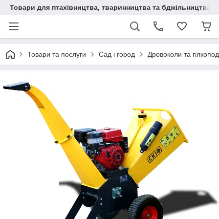
Товари для птахівництва, тваринництва та бджільництва
Товари та послуги
Сад і город
Дровоколи та гілкопо