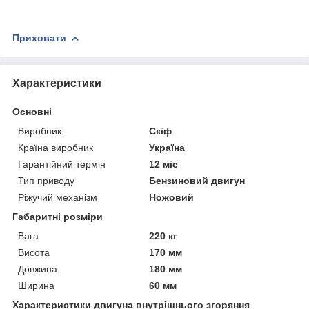
Приховати
Характеристики
Основні
Виробник
Скіф
Країна виробник
Україна
Гарантійний термін
12 міс
Тип приводу
Бензиновий двигун
Ріжучий механізм
Ножовий
Габаритні розміри
Вага
220 кг
Висота
170 мм
Довжина
180 мм
Ширина
60 мм
Характеристики двигуна внутрішнього згоряння