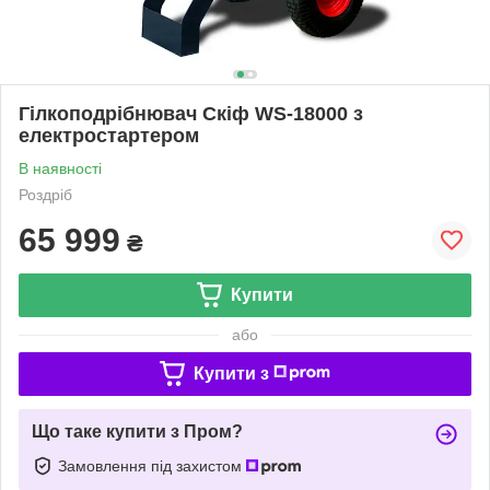
Гілкоподрібнювач Скіф WS-18000 з
електростартером
В наявності
Роздріб
65 999
₴
Купити
або
Купити з
Що таке купити з Пром?
Замовлення під захистом