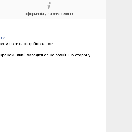
Інформація для замовлення
рах
.
ати і вжити потрібні заходи.
екраном, який виводиться на зовнішню сторону