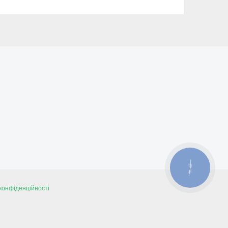
КНОПКА
ЗВ'ЯЗКУ
конфіденційності