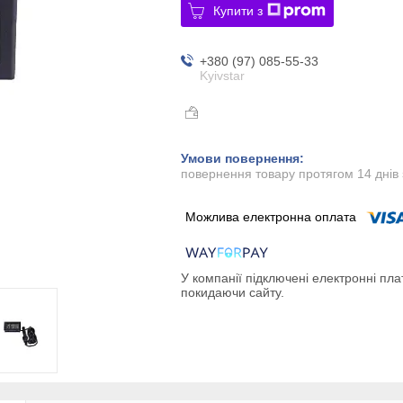
Купити з
+380 (97) 085-55-33
Kyivstar
повернення товару протягом 14 днів
У компанії підключені електронні пла
покидаючи сайту.