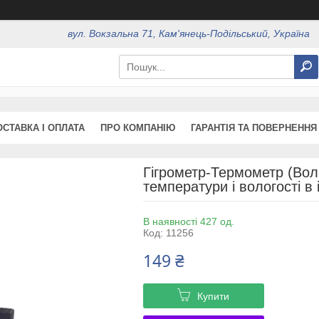
вул. Вокзальна 71, Кам'янець-Подільський, Україна
ОСТАВКА І ОПЛАТА
ПРО КОМПАНІЮ
ГАРАНТІЯ ТА ПОВЕРНЕННЯ
Гігрометр-Термометр (Вол
температури і вологості в 
В наявності 427 од.
Код:
11256
149 ₴
Купити