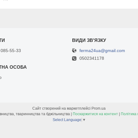
ferma24ua@gmail.com
 085-55-33
0502341178
р
Сайт створений на маркетплейсі
Prom.ua
Товари для птахівництва, тваринництва та бджільництва |
Поскаржитися на контент
|
Політика 
Select Language
▼