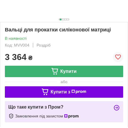
Вальці для прокатки силіконової матриці
В наявності
Код: MVV004
Роздріб
3 364
₴
Купити
або
Купити з
Що таке купити з Пром?
Замовлення під захистом