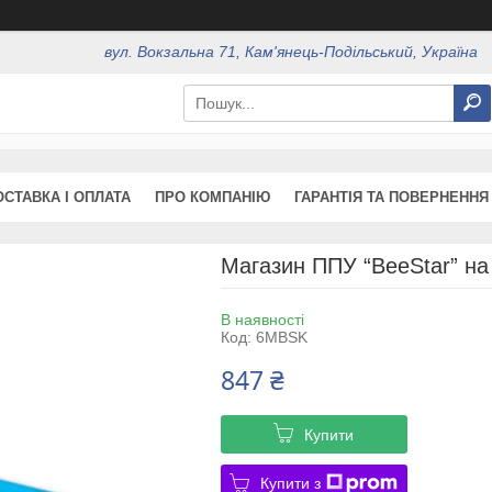
вул. Вокзальна 71, Кам'янець-Подільський, Україна
ОСТАВКА І ОПЛАТА
ПРО КОМПАНІЮ
ГАРАНТІЯ ТА ПОВЕРНЕННЯ
Магазин ППУ “BeeStar” на
В наявності
Код:
6MBSK
847 ₴
Купити
Купити з