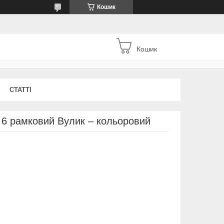
Кошик
Кошик
СТАТТІ
 6 рамковий Вулик – кольоровий