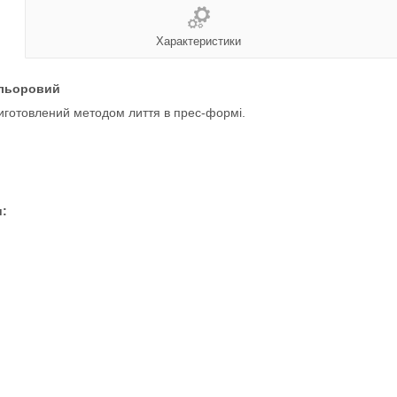
Характеристики
льоровий
виготовлений методом лиття в прес-формі.
и: