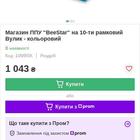
Магазин ППУ "BeeStar" на 10-ти рамковий
Вулик - кольоровий
В наявності
Код: 10MBSK
Роздріб
1 043
₴
Купити
або
Купити з
Що таке купити з Пром?
Замовлення під захистом