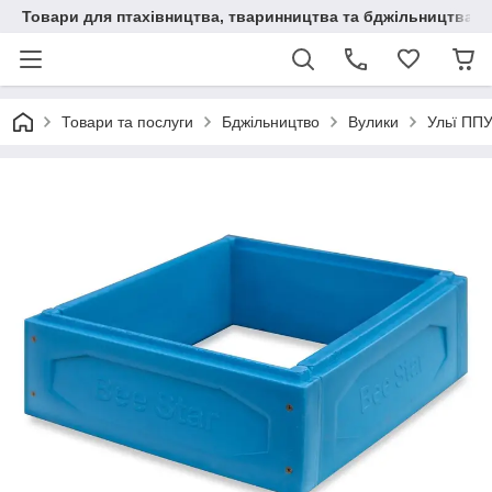
Товари для птахівництва, тваринництва та бджільництва
Товари та послуги
Бджільництво
Вулики
Ульї ППУ