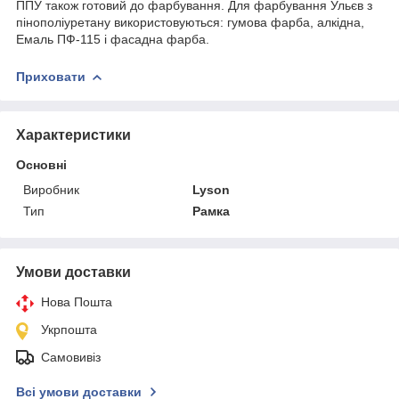
ППУ також готовий до фарбування. Для фарбування Ульєв з
пінополіуретану використовуються: гумова фарба, алкідна,
Емаль ПФ-115 і фасадна фарба.
Приховати
Характеристики
Основні
Виробник
Lyson
Тип
Рамка
Умови доставки
Нова Пошта
Укрпошта
Самовивіз
Всі умови доставки