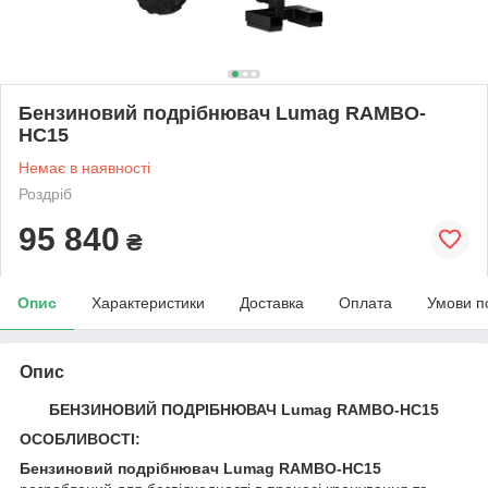
Бензиновий подрібнювач Lumag RAMBO-
HC15
Немає в наявності
Роздріб
95 840
₴
Опис
Характеристики
Доставка
Оплата
Умови п
Опис
БЕНЗИНОВИЙ ПОДРІБНЮВАЧ Lumag RAMBO-HC15
ОСОБЛИВОСТІ:
Бензиновий подрібнювач Lumag RAMBO-HC15