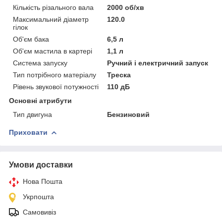
Кількість різального вала
2000 об/хв
Максимальний діаметр
120.0
гілок
Об'єм бака
6,5 л
Об'єм мастила в картері
1,1 л
Система запуску
Ручний і електричний запуск
Тип потрібного матеріалу
Треска
Рівень звукової потужності
110 дБ
Основні атрибути
Тип двигуна
Бензиновий
Приховати
Умови доставки
Нова Пошта
Укрпошта
Самовивіз