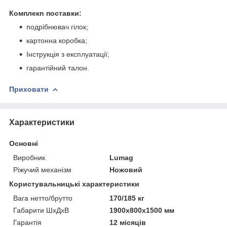
Комплекn поставки:
подрібнювач гілок;
картонна коробка;
Інструкція з експлуатації;
гарантійний талон.
Приховати
Характеристики
Основні
Виробник
Lumag
Ріжучий механізм
Ножовий
Користувальницькі характеристики
Вага нетто/брутто
170/185 кг
Габарити ШхДхВ
1900х800х1500 мм
Гарантія
12 місяців