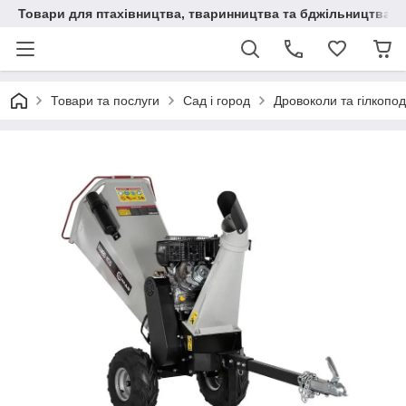
Товари для птахівництва, тваринництва та бджільництва
Товари та послуги
Сад і город
Дровоколи та гілкопо