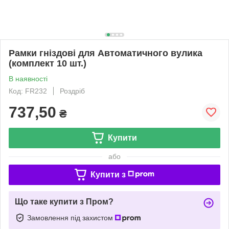
Рамки гніздові для Автоматичного вулика
(комплект 10 шт.)
В наявності
Код: FR232
Роздріб
737,50
₴
Купити
або
Купити з
Що таке купити з Пром?
Замовлення під захистом