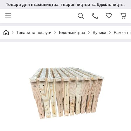
Товари для птахівництва, тваринництва та бджільництва
Товари та послуги
Бджільництво
Вулики
Рамки гн