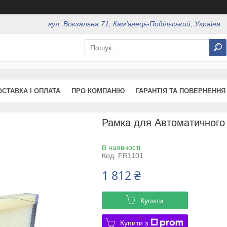
вул. Вокзальна 71, Кам'янець-Подільський, Україна
ОСТАВКА І ОПЛАТА
ПРО КОМПАНІЮ
ГАРАНТІЯ ТА ПОВЕРНЕННЯ
Рамка для Автоматичного
В наявності
Код:
FR1101
1 812 ₴
Купити
Купити з