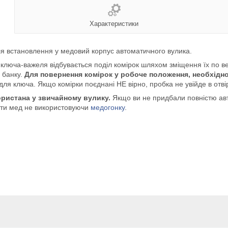
Характеристики
я встановлення у медовий корпус автоматичного вулика.
 ключа-важеля відбувається поділ комірок шляхом зміщення їх по ве
 банку.
Для повернення комірок у робоче положення, необхідно 
 для ключа. Якщо комірки поєднані НЕ вірно, пробка не увійде в отв
ристана у звичайному вулику.
Якщо ви не придбали повністю авт
вати мед не використовуючи
медогонку
.