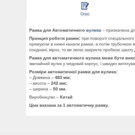
Опис
Рамка для Автоматичного
вулика
– призначена дл
Принцип роботи рамки:
при повороті спеціального
прямуючи в нижні канали рамки, а потім трубочкою в
поєднані, вірно, то ви легко закриєте пробкою шахту
Рамка для автоматичного вулика може бути вико
звичайний вулик у медовий корпус, і швидко витягу
Розміри автоматичної рамки для вулика:
– Довжина –
483 мм;
– висота –
242 мм;
– ширина –
50 мм.
Виробництво –
Китай
Ціна вказана за 1 автоматичну рамку.