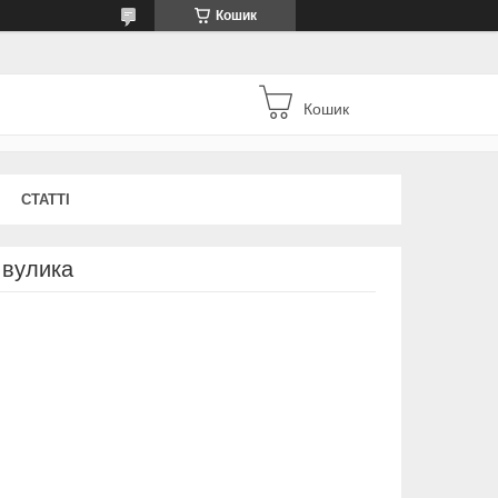
Кошик
Кошик
СТАТТІ
 вулика