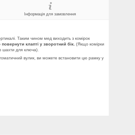
Інформація для замовлення
ртикалі. Таким чином мед виходить з комірок
повернути клапті у зворотний бік.
(Якщо комірки
ір шахти для ключа).
оматичний вулик, ви можете встановити цю рамку у