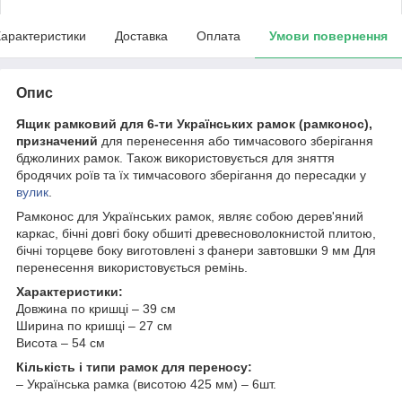
арактеристики
Доставка
Оплата
Умови повернення
Опис
Ящик рамковий для 6-ти Українських рамок (рамконос),
призначений
для перенесення або тимчасового зберігання
бджолиних рамок. Також використовується для зняття
бродячих роїв та їх тимчасового зберігання до пересадки у
вулик
.
Рамконос для Українських рамок, являє собою дерев'яний
каркас, бічні довгі боку обшиті древесноволокнистой плитою,
бічні торцеве боку виготовлені з фанери завтовшки 9 мм Для
перенесення використовується ремінь.
Характеристики:
Довжина по кришці – 39 см
Ширина по кришці – 27 см
Висота – 54 см
Кількість і типи рамок для переносу:
– Українська рамка (висотою 425 мм) – 6шт.