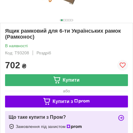
Ящик рамковий для 6-ти Українських рамок
(Рамконос)
В наявності
Код: Т93208
Роздріб
702
₴
Купити
або
Купити з
Що таке купити з Пром?
Замовлення під захистом