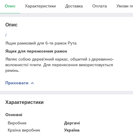
Опис
Характеристики
Доставка
Оплата
Умови п
Опис
/
Ящик рамковий для 6-ти рамок Рута
Ящик для перенесення рамок
Являє собою дерев'яний каркас, обшитий з деревинно-
волокнистої плити. Для перенесення використовується
ремінь.
Приховати
Характеристики
Основні
Виробник
Дергачі
Країна виробник
Україна