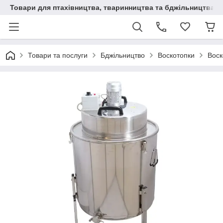
Товари для птахівництва, тваринництва та бджільництва
Товари та послуги
Бджільництво
Воскотопки
Воск