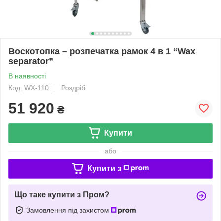
Воскотопка – розпечатка рамок 4 в 1 “Wax
separator”
В наявності
Код: WX-110
Роздріб
51 920
₴
Купити
або
Купити з
Що таке купити з Пром?
Замовлення під захистом