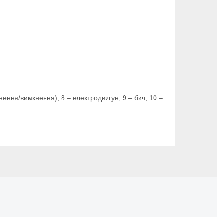
кнення/вимкнення); 8 – електродвигун; 9 – бич; 10 –