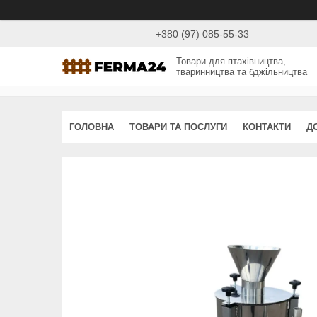
+380 (97) 085-55-33
Товари для птахівництва,
тваринництва та бджільництва
ГОЛОВНА
ТОВАРИ ТА ПОСЛУГИ
КОНТАКТИ
Д