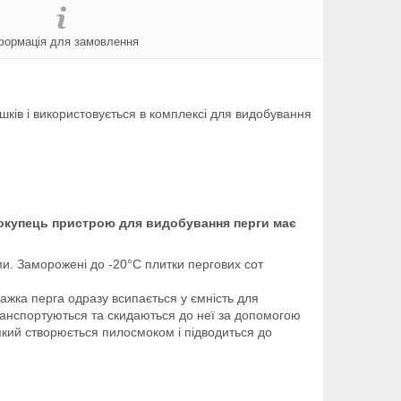
формація для замовлення
шків і використовується в комплексі для видобування
 покупець пристрою для видобування перги має
ми. Заморожені до -20°C плитки пергових сот
ажка перга одразу всипається у ємність для
 транспортуються та скидаються до неї за допомогою
кий створюється пилосмоком і підводиться до