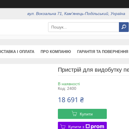
вул. Вокзальна 71, Кам'янець-Подільський, Україна
ОСТАВКА І ОПЛАТА
ПРО КОМПАНІЮ
ГАРАНТІЯ ТА ПОВЕРНЕННЯ
Пристрій для видобутку пе
В наявності
Код:
2400
18 691 ₴
Купити
Купити з