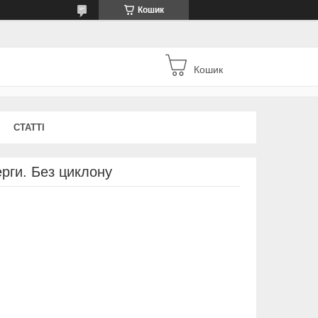
Кошик
Кошик
СТАТТІ
рги. Без циклону