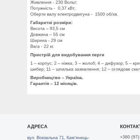
Живлення - 230 Вольт;
Потужність - 0,37 кВт;
Оберти валу електродвигуна - 1500 об/хв.
Габаритні розміри:
Висота – 93,5 см
Довжина – 55 см
Ширина - 29 см
Вага - 22 кг.
Пристрій для видобування перги
1 – корпус; 2 – ніжка; 3 – жолоб; 4 – дифузор; 5 – к
шибер; 11 – шпилька заземлення; 12 – оглядове ске
Виробництво – Україна.
Гарантія – 12 місяців.
+380 (97)
вул. Вокзальна 71, Кам'янець-