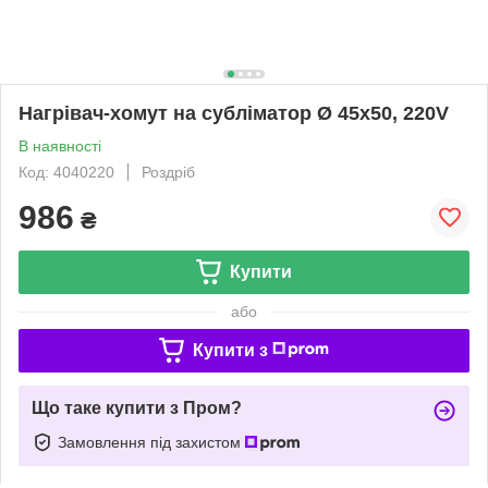
Нагрівач-хомут на субліматор Ø 45х50, 220V
В наявності
Код: 4040220
Роздріб
986
₴
Купити
або
Купити з
Що таке купити з Пром?
Замовлення під захистом