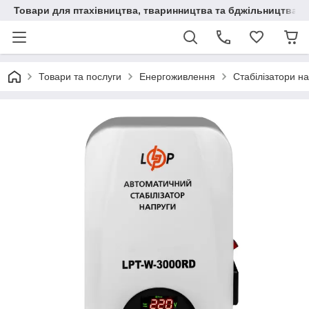
Товари для птахівництва, тваринництва та бджільництва
Товари та послуги
Енергоживлення
Стабілізатори н