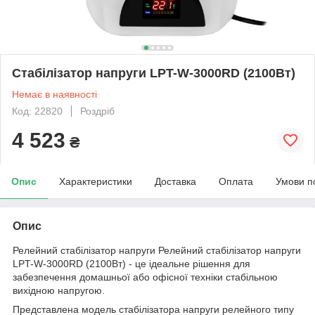
Стабілізатор напруги LPT-W-3000RD (2100Вт)
Немає в наявності
Код: 22820
Роздріб
4 523
₴
Опис
Характеристики
Доставка
Оплата
Умови п
Опис
Релейний стабілізатор напруги Релейний стабілізатор напруги
LPT-W-3000RD (2100Вт) - це ідеальне рішення для
забезпечення домашньої або офісної техніки стабільною
вихідною напругою.
Представлена модель стабілізатора напруги релейного типу