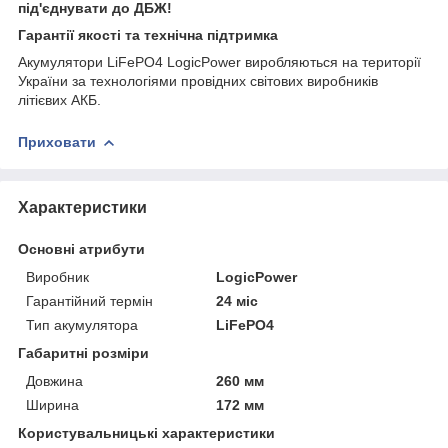
під'єднувати до ДБЖ!
Гарантії якості та технічна підтримка
Акумулятори LiFePO4 LogicPower виробляються на території
України за технологіями провідних світових виробників
літієвих АКБ.
Приховати
Характеристики
Основні атрибути
Виробник
LogicPower
Гарантійний термін
24 міс
Тип акумулятора
LiFePO4
Габаритні розміри
Довжина
260 мм
Ширина
172 мм
Користувальницькі характеристики