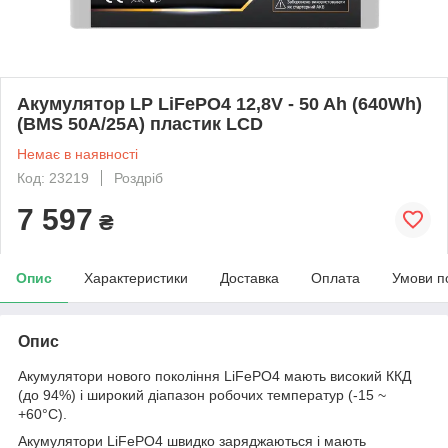
Акумулятор LP LiFePO4 12,8V - 50 Ah (640Wh)
(BMS 50A/25A) пластик LCD
Немає в наявності
Код: 23219
Роздріб
7 597
₴
Опис
Характеристики
Доставка
Оплата
Умови п
Опис
Акумулятори нового покоління LiFePO4 мають високий ККД
(до 94%) і широкий діапазон робочих температур (-15 ~
+60°C).
Акумулятори LiFePO4 швидко заряджаються і мають