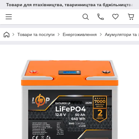
Товари для птахівництва, тваринництва та бджільництва
Товари та послуги
Енергоживлення
Акумулятори та 