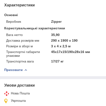
Характеристики
Основні
Виробник
Zipper
Користувальницькі характеристики
Вага нетто
35,90
Доставка розмірів мм
290 х 1900 х 190
Розміри в зборі м
3 х 4 х 2,5 м
Транспортні габарити
45х17х15/190x28x16 мм
упаковки
Транспортна вага
17/27 кг
Приховати
Умови доставки
Нова Пошта
Укрпошта