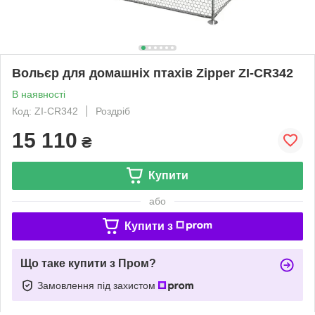
Вольєр для домашніх птахів Zipper ZI-CR342
В наявності
Код: ZI-CR342
Роздріб
15 110
₴
Купити
або
Купити з
Що таке купити з Пром?
Замовлення під захистом