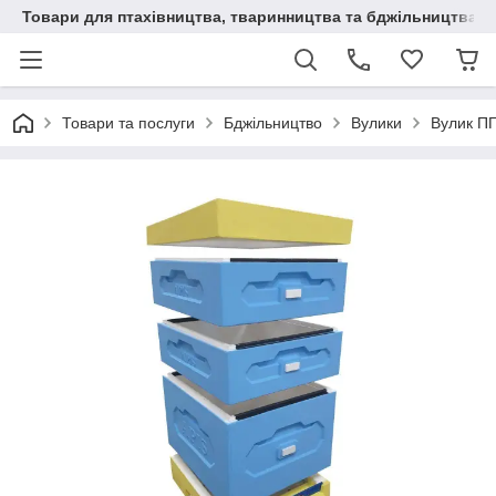
Товари для птахівництва, тваринництва та бджільництва
Товари та послуги
Бджільництво
Вулики
Вулик ПП