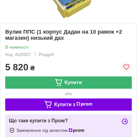
Вулик ППС (1 корпус Дадан на 10 рамок +2
магазин) низький дах
В наявності
Код: AUD007
Роздріб
5 820
₴
Купити
або
Купити з
Що таке купити з Пром?
Замовлення під захистом