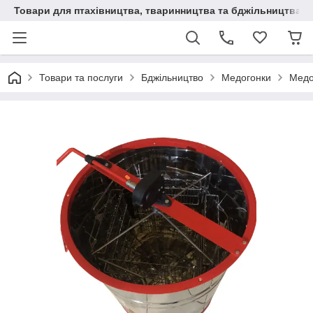
Товари для птахівництва, тваринництва та бджільництва
Товари та послуги
Бджільництво
Медогонки
Медо