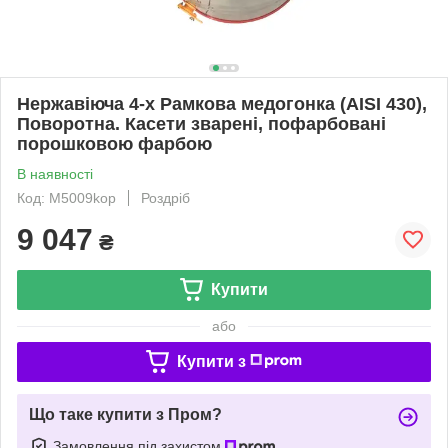
Нержавіюча 4-х Рамкова медогонка (AISI 430),
Поворотна. Касети зварені, пофарбовані
порошковою фарбою
В наявності
Код: М5009kop
Роздріб
9 047
₴
Купити
або
Купити з
Що таке купити з Пром?
Замовлення під захистом