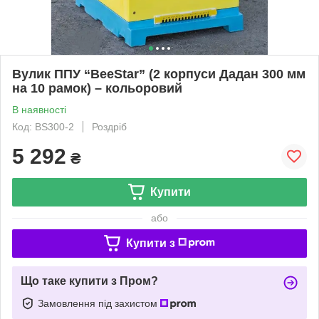
Вулик ППУ “BeeStar” (2 корпуси Дадан 300 мм
на 10 рамок) – кольоровий
В наявності
Код: BS300-2
Роздріб
5 292
₴
Купити
або
Купити з
Що таке купити з Пром?
Замовлення під захистом