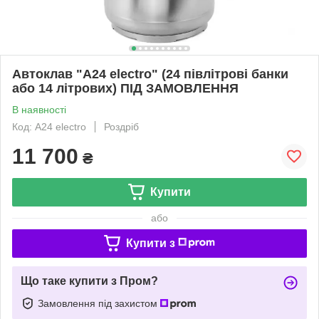
Автоклав "А24 electro" (24 півлітрові банки
або 14 літрових) ПІД ЗАМОВЛЕННЯ
В наявності
Код: А24 electro
Роздріб
11 700
₴
Купити
або
Купити з
Що таке купити з Пром?
Замовлення під захистом