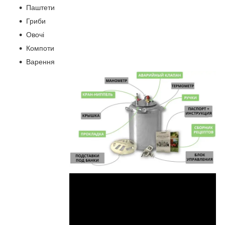
Паштети
Гриби
Овочі
Компоти
Варення