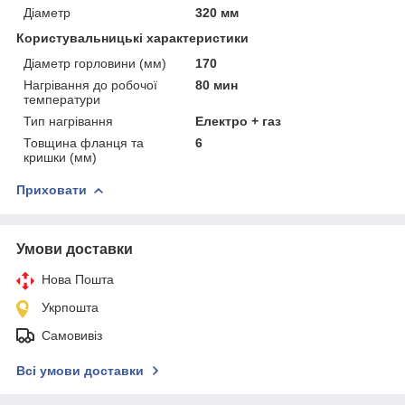
Діаметр
320 мм
Користувальницькі характеристики
Діаметр горловини (мм)
170
Нагрівання до робочої
80 мин
температури
Тип нагрівання
Електро + газ
Товщина фланця та
6
кришки (мм)
Приховати
Умови доставки
Нова Пошта
Укрпошта
Самовивіз
Всі умови доставки