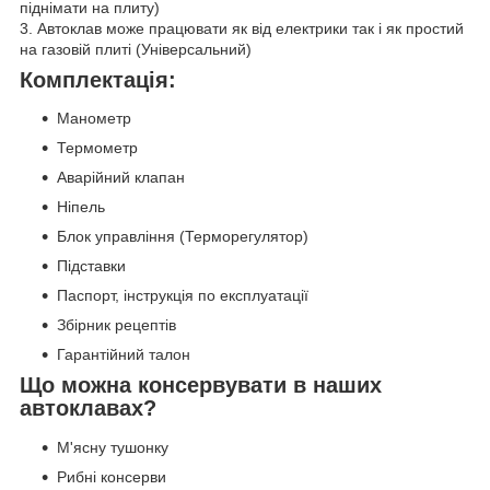
піднімати на плиту)
3. Автоклав може працювати як від електрики так і як простий
на газовій плиті (Універсальний)
Комплектація:
Манометр
Термометр
Аварійний клапан
Ніпель
Блок управління (Терморегулятор)
Підставки
Паспорт, інструкція по експлуатації
Збірник рецептів
Гарантійний талон
Що можна консервувати в наших
автоклавах?
М'ясну тушонку
Рибні консерви