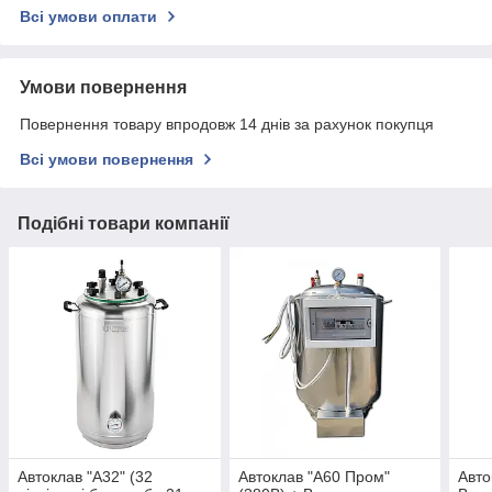
Всі умови оплати
Умови повернення
Повернення товару впродовж 14 днів за рахунок покупця
Всі умови повернення
Подібні товари компанії
Автоклав "А32" (32
Автоклав "А60 Пром"
Авто