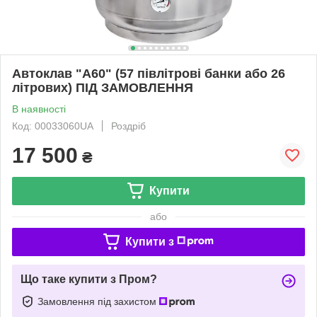
Автоклав "А60" (57 півлітрові банки або 26
літрових) ПІД ЗАМОВЛЕННЯ
В наявності
Код: 00033060UA
Роздріб
17 500
₴
Купити
або
Купити з
Що таке купити з Пром?
Замовлення під захистом