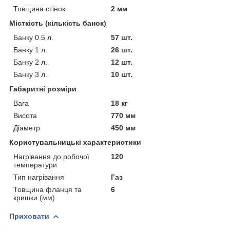
Товщина стінок
2 мм
Місткість (кількість банок)
Банку 0.5 л.
57 шт.
Банку 1 л.
26 шт.
Банку 2 л.
12 шт.
Банку 3 л.
10 шт.
Габаритні розміри
Вага
18 кг
Висота
770 мм
Діаметр
450 мм
Користувальницькі характеристики
Нагрівання до робочої
120
температури
Тип нагрівання
Газ
Товщина фланця та
6
кришки (мм)
Приховати