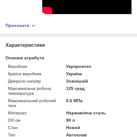
Приховати
Характеристики
Основні атрибути
Виробник
Укрпромтех
Країна виробник
Україна
Джерело нагріву
Зовнішній
Максимальна робоча
125 град.
температура
Максимальний робочий
0.6 МПа
тиск
Матеріал
Нержавіюча сталь
Об`єм
90 л
Стан
Новий
Тип
Автоклав