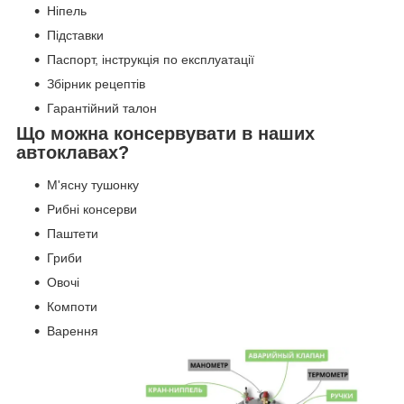
Ніпель
Підставки
Паспорт, інструкція по експлуатації
Збірник рецептів
Гарантійний талон
Що можна консервувати в наших
автоклавах?
М'ясну тушонку
Рибні консерви
Паштети
Гриби
Овочі
Компоти
Варення