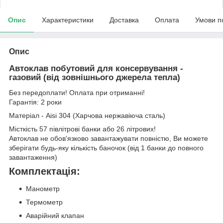
Опис
Характеристики
Доставка
Оплата
Умови п
Опис
Автоклав побутовий для консервування -
газовий (від зовнішнього джерела тепла)
Без передоплати! Оплата при отриманні!
Гарантія: 2 роки
Матеріал - Aisi 304 (Харчова нержавіюча сталь)
Місткість 57 півлітрові банки або 26 літрових!
Автоклав не обов'язково завантажувати повністю, Ви можете
зберігати будь-яку кількість баночок (від 1 банки до повного
завантаження)
Комплектація:
Манометр
Термометр
Аварійний клапан