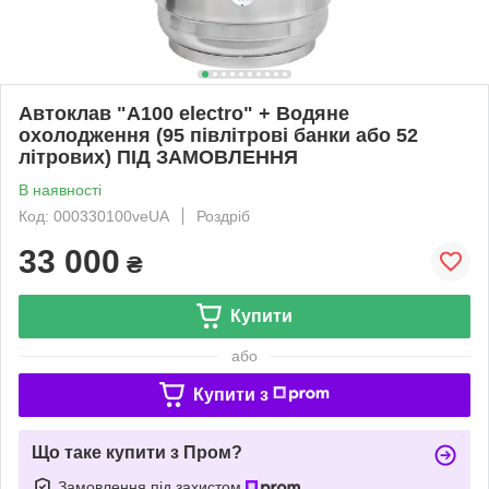
Автоклав "А100 electro" + Водяне
охолодження (95 півлітрові банки або 52
літрових) ПІД ЗАМОВЛЕННЯ
В наявності
Код: 000330100veUA
Роздріб
33 000
₴
Купити
або
Купити з
Що таке купити з Пром?
Замовлення під захистом