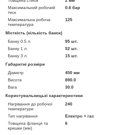
Товщина стінок
2 мм
Максимальний робочий
0.6 бар
тиск
Максимальна робоча
125
температура
Місткість (кількість банок)
Банку 0.5 л.
95 шт.
Банку 1 л.
52 шт.
Банку 3 л.
15 шт.
Габаритні розміри
Діаметр
450 мм
Висота
890.0
Вага
30.0
Користувальницькі характеристики
Нагрівання до робочої
240
температури
Тип нагрівання
Електро + газ
Товщина фланця та
6
кришки (мм)