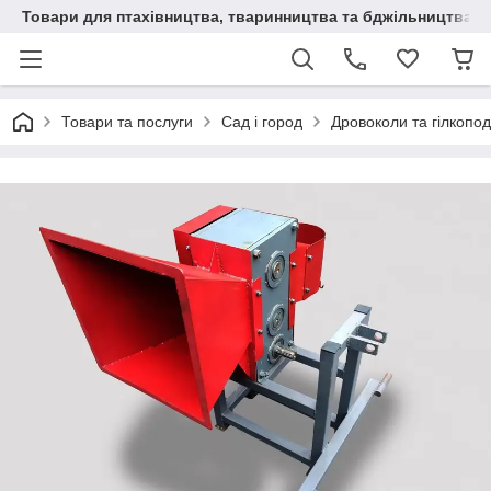
Товари для птахівництва, тваринництва та бджільництва
Товари та послуги
Сад і город
Дровоколи та гілкопо