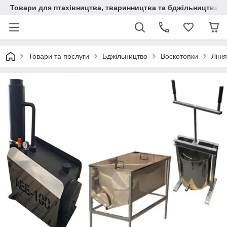
Товари для птахівництва, тваринництва та бджільництва
Товари та послуги
Бджільництво
Воскотопки
Ліні