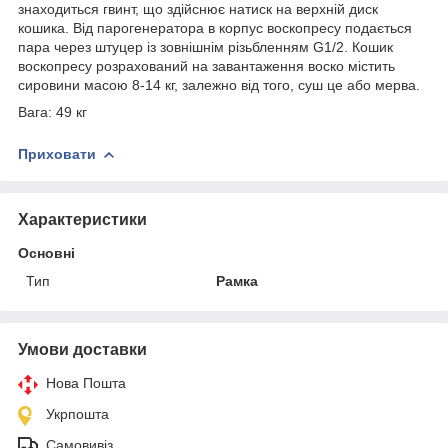
знаходиться гвинт, що здійснює натиск на верхній диск
кошика. Від парогенератора в корпус воскопресу подається
пара через штуцер із зовнішнім різьбленням G1/2. Кошик
воскопресу розрахований на завантаження воско містить
сировини масою 8-14 кг, залежно від того, суш це або мерва.
Вага: 49 кг
Приховати
Характеристики
Основні
Тип
Рамка
Умови доставки
Нова Пошта
Укрпошта
Самовивіз