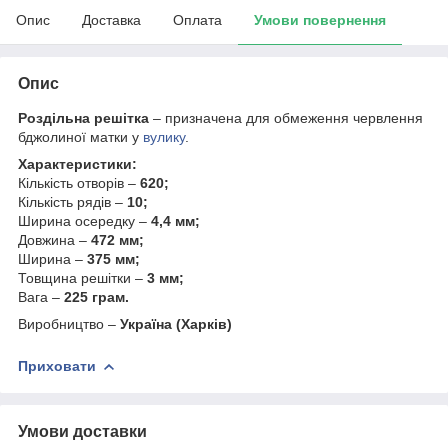
Опис
Доставка
Оплата
Умови повернення
Опис
Роздільна решітка
– призначена для обмеження червлення
бджолиної матки у
вулику
.
Характеристики:
Кількість отворів –
620;
Кількість рядів –
10;
Ширина осередку –
4,4 мм;
Довжина –
472 мм;
Ширина –
375 мм;
Товщина решітки –
3 мм;
Вага –
225 грам.
Виробництво –
Україна (Харків)
Приховати
Умови доставки