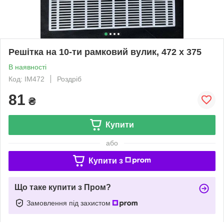
Решітка на 10-ти рамковий вулик, 472 х 375
В наявності
Код: IM472
Роздріб
81
₴
Купити
або
Купити з
Що таке купити з Пром?
Замовлення під захистом