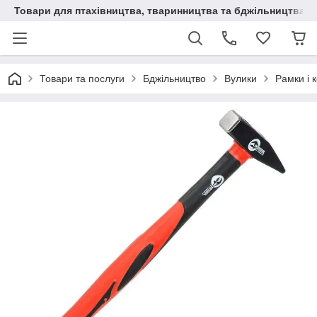
Товари для птахівництва, тваринництва та бджільництва
Товари та послуги
Бджільництво
Вулики
Рамки і 