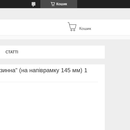
Кошик
Кошик
СТАТТІ
инна" (на напіврамку 145 мм) 1