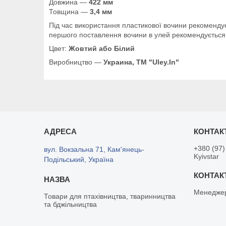
Довжина —
422 мм
Товщина —
3,4 мм
Під час використання пластикової вочини рекомендує
першого поставлення вочини в улей рекомендується
Цвет:
Жовтий або Білий
Виробництво —
Украина, ТМ "Uley.In"
+380 (97)
вул. Вокзальна 71, Кам'янець-
Kyivstar
Подільський, Україна
Менедже
Товари для птахівництва, тваринництва
та бджільництва