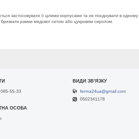
ться застосовувати її цілими корпусами та не поєднувати в одному 
 бризкати рамки медової ситою або цукровим сиропом.
ferma24ua@gmail.com
 085-55-33
0502341178
р