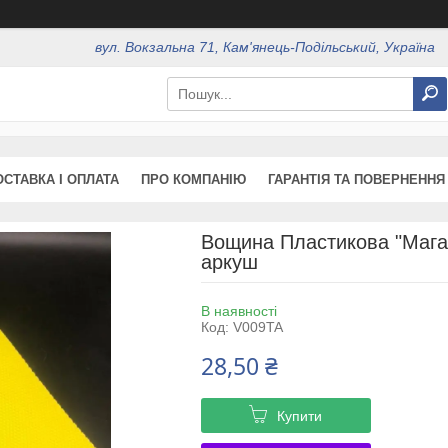
вул. Вокзальна 71, Кам'янець-Подільський, Україна
ОСТАВКА І ОПЛАТА
ПРО КОМПАНІЮ
ГАРАНТІЯ ТА ПОВЕРНЕННЯ
Вощина Пластикова "Магаз
аркуш
В наявності
Код:
V009TA
28,50 ₴
Купити