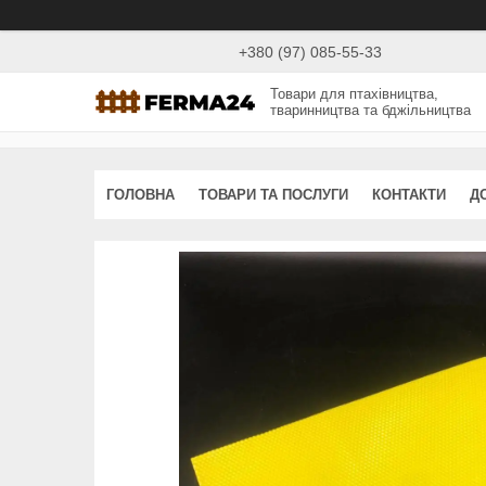
+380 (97) 085-55-33
Товари для птахівництва,
тваринництва та бджільництва
ГОЛОВНА
ТОВАРИ ТА ПОСЛУГИ
КОНТАКТИ
Д