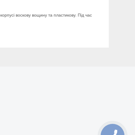
корпусі воскову вощину та пластикову. Під час