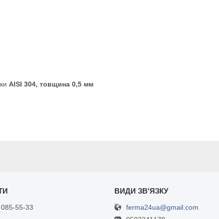
рки
AISI 304, товщина 0,5 мм
ferma24ua@gmail.com
 085-55-33