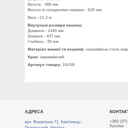
Висота - 980 мм
Висота зі складеними ніжками - 620 мм
Вага –21,2 кг
Внутрішні розміри кошика:
Довжина - 1440 мм
Ширина - 437 мм
Глибина - 39 мм
Матеріал ванної та кошиків:
нержавіюча сталь ма
Кран:
нержавіючий.
Артикул товару:
1643N
+380 (97)
вул. Вокзальна 71, Кам'янець-
Kyivstar
Подільський, Україна