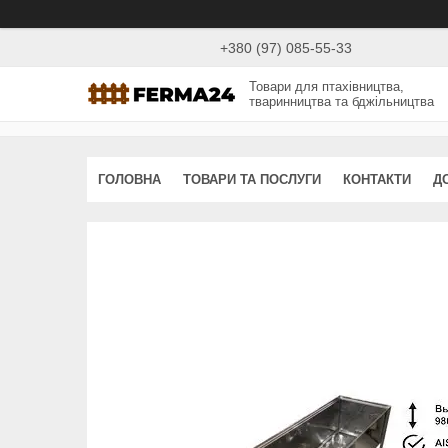
+380 (97) 085-55-33
Товари для птахівництва,
тваринництва та бджільництва
ГОЛОВНА
ТОВАРИ ТА ПОСЛУГИ
КОНТАКТИ
Д