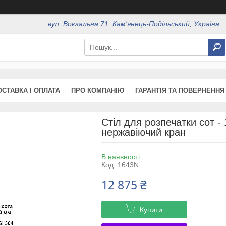
вул. Вокзальна 71, Кам'янець-Подільський, Україна
ОСТАВКА І ОПЛАТА
ПРО КОМПАНІЮ
ГАРАНТІЯ ТА ПОВЕРНЕННЯ
Стіл для розпечатки сот -
нержавіючий кран
В наявності
Код:
1643N
12 875 ₴
Купити