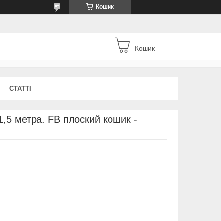
Кошик
Кошик
СТАТТІ
 1,5 метра. FB плоский кошик -