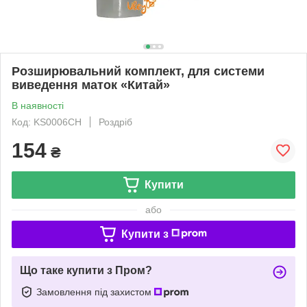
Розширювальний комплект, для системи
виведення маток «Китай»
В наявності
Код: KS0006CH
Роздріб
154
₴
Купити
або
Купити з
Що таке купити з Пром?
Замовлення під захистом