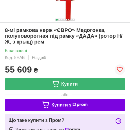
8-мі рамкова нерж «ЄВРО» Медогонка,
полуповоротная під рамку «ДАДА» (ротор Н/
Ж, з крыщ) рем
В наявності
Код: 8HAB
Роздріб
55 609
₴
Купити
або
Купити з
Що таке купити з Пром?
Замовлення під захистом