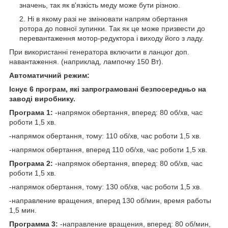
значень, так як в'язкість меду може бути різною.
Ні в якому разі не змінювати напрям обертання
ротора до повної зупинки. Так як це може призвести до
перевантаження мотор-редуктора і виходу його з ладу.
При використанні генератора включити в ланцюг доп.
навантаження. (наприклад, лампочку 150 Вт).
Автоматичний режим:
Існує 6 програм, які запрограмовані безпосередньо на
заводі виробнику.
Програма 1:
-напрямок обертання, вперед: 80 об/хв, час
роботи 1,5 хв.
-напрямок обертання, тому: 110 об/хв, час роботи 1,5 хв.
-напрямок обертання, вперед 110 об/хв, час роботи 1,5 хв.
Програма 2:
-напрямок обертання, вперед: 80 об/хв, час
роботи 1,5 хв.
-напрямок обертання, тому: 130 об/хв, час роботи 1,5 хв.
-направление вращения, вперед 130 об/мин, время работы
1,5 мин.
Программа 3:
-направление вращения, вперед: 80 об/мин,