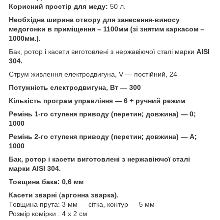
Корисний простір для меду:
50 л.
Необхідна ширина отвору для занесення-виносу
медогонки в приміщення – 1100мм (зі знятим каркасом –
1000мм.).
Бак, ротор і касети виготовлені з нержавіючої сталі марки
AISI
304.
Струм живлення електродвигуна, V — постійний, 24
Потужність електродвигуна, Вт — 300
Кількість програм управління — 6 + ручний режим
Ремінь 1-го ступеня приводу (перетин; довжина) — 0;
1000
Ремінь 2-го ступеня приводу (перетин; довжина) — А;
1000
Бак, ротор і касети виготовлені з нержавіючої сталі
марки AISI 304.
Товщина бака: 0,6 мм
Касети зварні
(
аргонна зварка).
Товщина прута: 3 мм — сітка, контур — 5 мм
Розмір комірки : 4 х 2 см