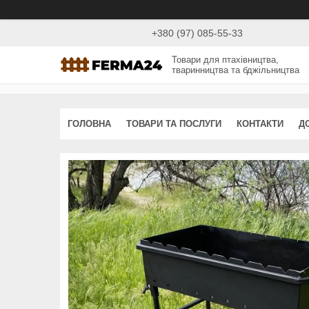
+380 (97) 085-55-33
Товари для птахівництва,
тваринництва та бджільництва
ГОЛОВНА
ТОВАРИ ТА ПОСЛУГИ
КОНТАКТИ
Д