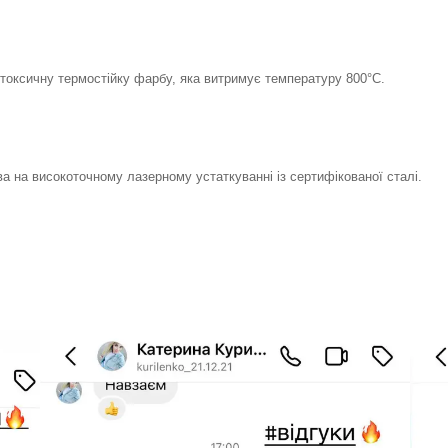
токсичну термостійку фарбу, яка витримує температуру 800°С.
ва на високоточному лазерному устаткуванні із сертифікованої сталі.