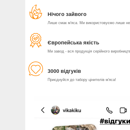
Нічого зайвого
Лише смак м'яса. Ми використовуємо лише не
Європейська якість
Ми завод - вся продукція серійного виробницт
3000 відгуків
Приєднуйся до табору цінителів м'яса!