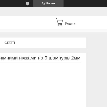
Кошик
Кошик
СТАТТІ
знімними ніжками на 9 шампурів 2мм