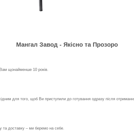
Мангал Завод - Якісно та Прозоро
Вам щонайменше 10 років.
дним для того, щоб Ви приступили до готування одразу після отриманн
у та доставку – ми беремо на себе.