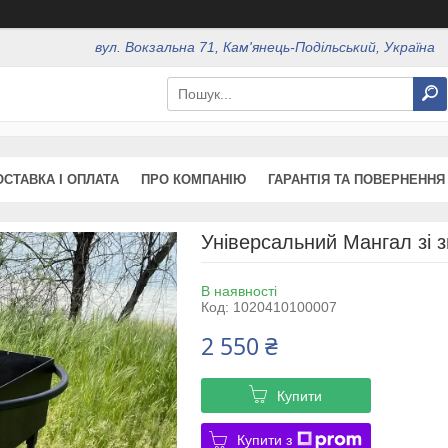
вул. Вокзальна 71, Кам'янець-Подільський, Україна
ОСТАВКА І ОПЛАТА
ПРО КОМПАНІЮ
ГАРАНТІЯ ТА ПОВЕРНЕННЯ
Універсальний Мангал зі 
В наявності
Код:
1020410100007
2 550 ₴
Купити
Купити з