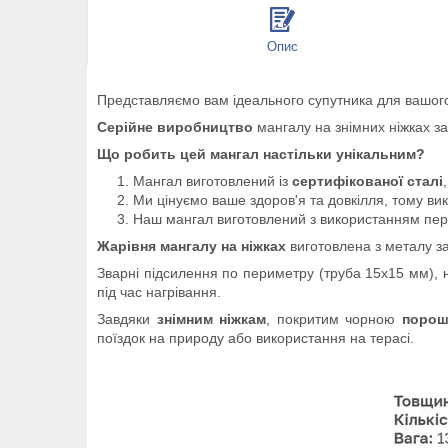
Опис
Представляємо вам ідеального супутника для вашого
Серійне виробництво
мангалу на знімних ніжках заб
Що робить цей мангал настільки унікальним?
Мангал виготовлений із
сертифікованої сталі
Ми цінуємо ваше здоров'я та довкілля, тому в
Наш мангал виготовлений з використанням пер
Жарівня мангалу на ніжках
виготовлена з металу 
Зварні підсилення по периметру (труба 15х15 мм), 
під час нагрівання.
Завдяки
знімним ніжкам
, покритим чорною
поро
поїздок на природу або використання на терасі.