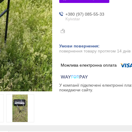
+380 (97) 085-55-33
Kyivstar
повернення товару протягом 14 днів
У компанії підключені електронні пла
покидаючи сайту.