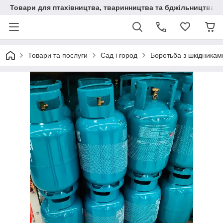
Товари для птахівництва, тваринництва та бджільництва
Товари та послуги
Сад і город
Боротьба з шкідникам