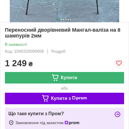
Переносний дворівневий Мангал-валіза на 8
шампурів 2мм
В наявності
Код: 1040320000006
Роздріб
1 249
₴
Купити
або
Купити з
Що таке купити з Пром?
Замовлення під захистом