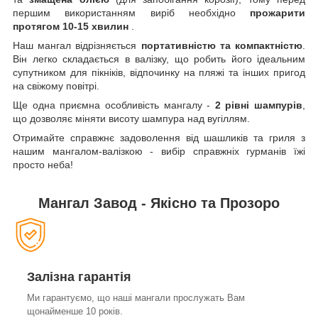
першим використанням виріб необхідно
прожарити
протягом 10-15 хвилин
.
Наш мангал відрізняється
портативністю та компактністю
.
Він легко складається в валізку, що робить його ідеальним
супутником для пікніків, відпочинку на пляжі та інших пригод
на свіжому повітрі.
Ще одна приємна особливість мангалу -
2 рівні шампурів
,
що дозволяє міняти висоту шампура над вугіллям.
Отримайте справжнє задоволення від шашликів та гриля з
нашим мангалом-валізкою - вибір справжніх гурманів їжі
просто неба!
Мангал Завод - Якісно та Прозоро
Залізна гарантія
Ми гарантуємо, що наші мангали прослужать Вам
щонайменше 10 років.