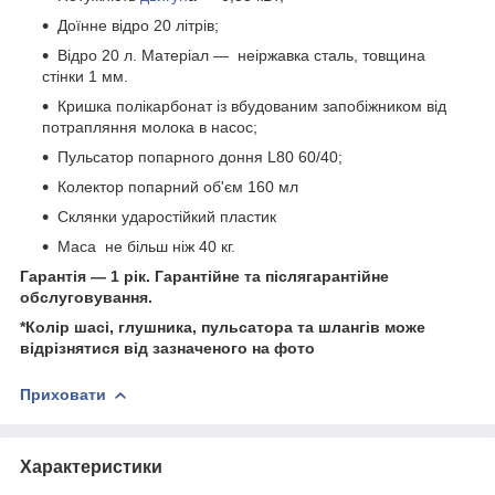
Доїнне відро 20 літрів;
Відро 20 л. Матеріал — неіржавка сталь, товщина
стінки 1 мм.
Кришка полікарбонат із вбудованим запобіжником від
потрапляння молока в насос;
Пульсатор попарного доння L80 60/40;
Колектор попарний об'єм 160 мл
Склянки ударостійкий пластик
Маса не більш ніж 40 кг.
Гарантія — 1 рік. Гарантійне та післягарантійне
обслуговування.
*Колір шасі, глушника, пульсатора та шлангів може
відрізнятися від зазначеного на фото
Приховати
Характеристики