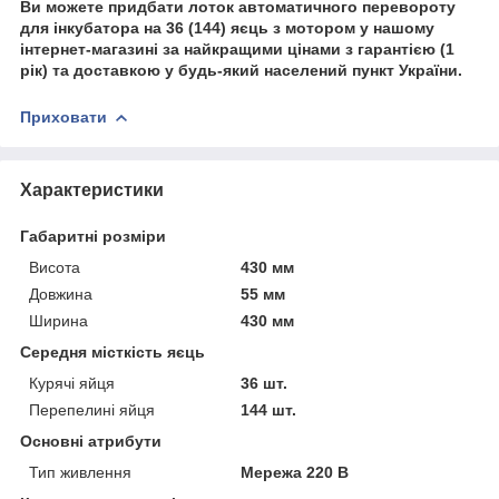
Ви можете придбати лоток автоматичного перевороту
для інкубатора на 36 (144) яєць з мотором у нашому
інтернет-магазині за найкращими цінами з гарантією (1
рік) та доставкою у будь-який населений пункт України.
Приховати
Характеристики
Габаритні розміри
Висота
430 мм
Довжина
55 мм
Ширина
430 мм
Середня місткість яєць
Курячі яйця
36 шт.
Перепелині яйця
144 шт.
Основні атрибути
Тип живлення
Мережа 220 В